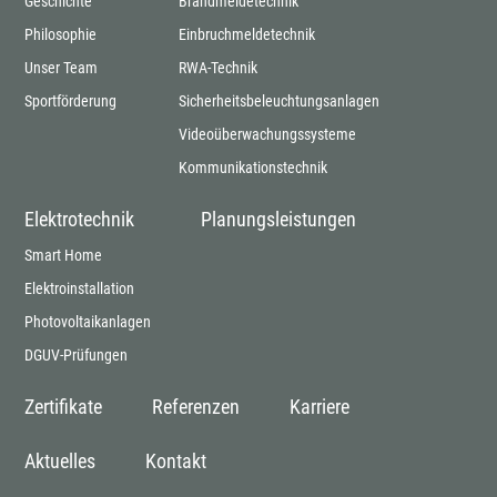
Geschichte
Brandmeldetechnik
Philosophie
Einbruchmeldetechnik
Unser Team
RWA-Technik
Sportförderung
Sicherheitsbeleuchtungsanlagen
Videoüberwachungssysteme
Kommunikationstechnik
Elektrotechnik
Planungsleistungen
Smart Home
Elektroinstallation
Photovoltaikanlagen
DGUV-Prüfungen
Zertifikate
Referenzen
Karriere
Aktuelles
Kontakt