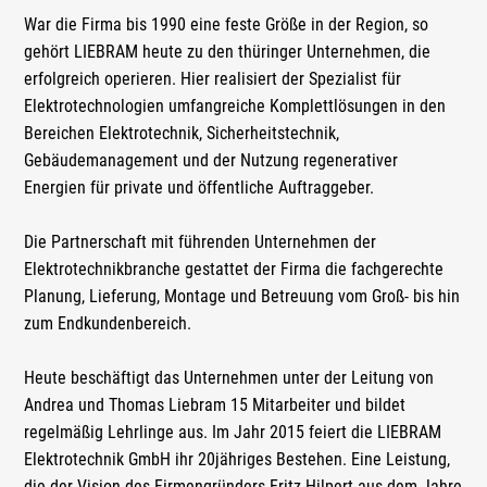
War die Firma bis 1990 eine feste Größe in der Region, so
gehört LIEBRAM heute zu den thüringer Unternehmen, die
erfolgreich operieren. Hier realisiert der Spezialist für
Elektrotechnologien umfangreiche Komplettlösungen in den
Bereichen Elektrotechnik, Sicherheitstechnik,
Gebäudemanagement und der Nutzung regenerativer
Energien für private und öffentliche Auftraggeber.
Die Partnerschaft mit führenden Unternehmen der
Elektrotechnikbranche gestattet der Firma die fachgerechte
Planung, Lieferung, Montage und Betreuung vom Groß- bis hin
zum Endkundenbereich.
Heute beschäftigt das Unternehmen unter der Leitung von
Andrea und Thomas Liebram 15 Mitarbeiter und bildet
regelmäßig Lehrlinge aus. Im Jahr 2015 feiert die LIEBRAM
Elektrotechnik GmbH ihr 20jähriges Bestehen. Eine Leistung,
die der Vision des Firmengründers Fritz Hilpert aus dem Jahre